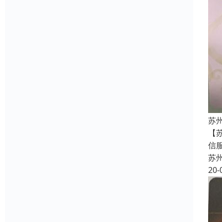
苏
【
信
苏
20-