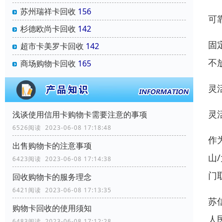
苏州瑞祥卡回收
156
可
杉德欧尚卡回收
142
固
超市卡美罗卡回收
142
不
商场购物卡回收
165
灵
灵
浅谈使用信用卡购物卡需要注意的事项
6526阅读 2023-06-08 17:18:48
作
出售购物卡的注意事项
山
6423阅读 2023-06-08 17:14:38
门
回收购物卡的服务理念
6421阅读 2023-06-08 17:13:35
苏
购物卡回收的使用须知
人
6483阅读 2023-06-08 17:12:28