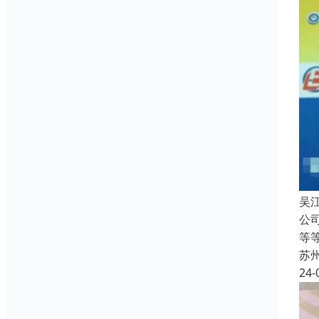
吴
公
等
苏
24-