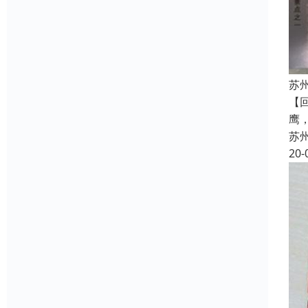
苏
【
鹰
苏
20-