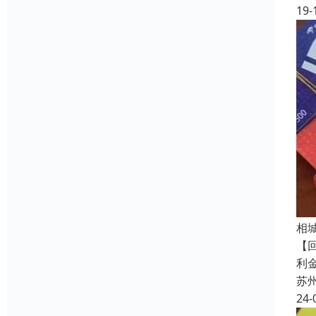
19-
相
【
利
苏
24-