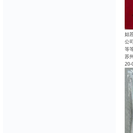
姑
公
等
苏
20-