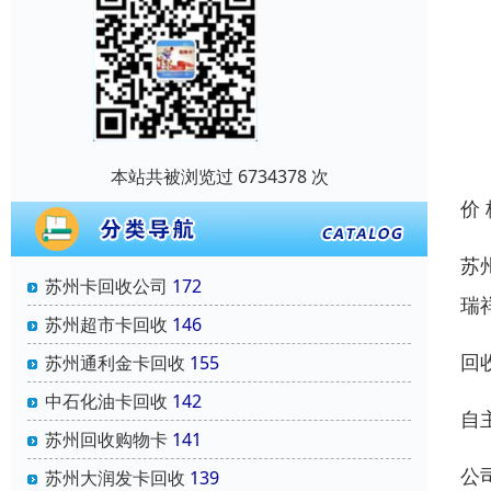
本站共被浏览过 6734378 次
价
苏
苏州卡回收公司
172
瑞
苏州超市卡回收
146
回
苏州通利金卡回收
155
中石化油卡回收
142
自
苏州回收购物卡
141
公
苏州大润发卡回收
139