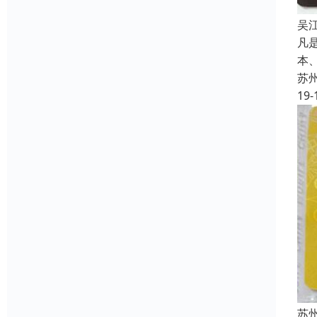
吴
凡
本
苏
19-
苏