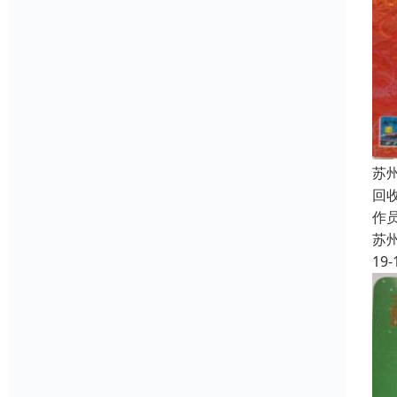
苏
回
作员
苏
19-