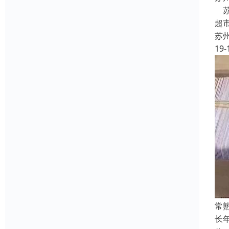
苏
超
苏
19-
常
长