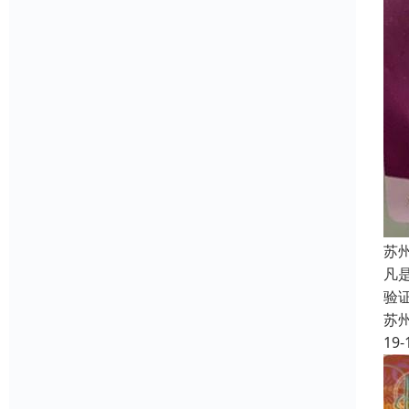
苏
凡
验
苏
19-