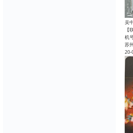
吴
【
机
苏
20-