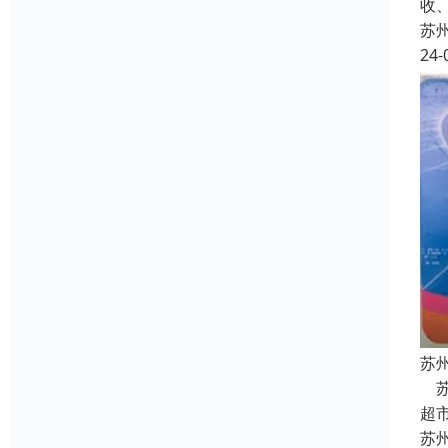
收
苏
24-
苏
苏
超
苏