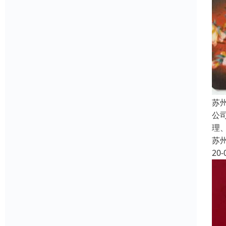
苏
公
理
苏
20-