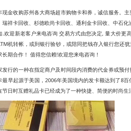
年现金收购苏州各大商场超市购物卡和券，诚信服务。主
、瑞祥卡回收、杉德欧尚卡回收、通利金卡回收、中石化
知.欢迎新老客户来电咨询 交易方式由您决定, 量大价
ATM机转帐，或到银行验钞，或陪同把钱存入银行您还犹豫
求长期合作！ 值得您信赖!欢迎您来电咨询！
家发行的一种在指定商户及时间段内消费的代金券或预付
卡最早起源于美国，2006年美国境内的发卡额达到了8
在节日时互赠礼品卡已经成为了一种快捷、简便的时尚生