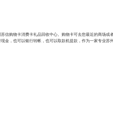
州苏信购物卡消费卡礼品回收中心。购物卡可去您最近的商场或
付现金，也可以银行转帐，也可以取款机提款，作为一家专业苏