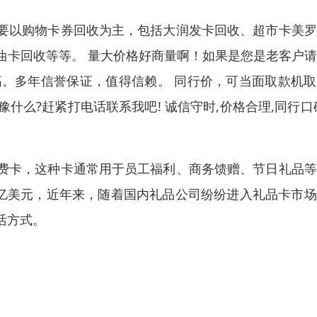
要以购物卡券回收为主，包括大润发卡回收、超市卡美罗
油卡回收等等。 量大价格好商量啊！如果是您是老客户
更高。多年信誉保证，值得信赖。 同行价，可当面取款机
什么?赶紧打电话联系我吧! 诚信守时,价格合理,同行口
费卡，这种卡通常用于员工福利、商务馈赠、节日礼品等
百亿美元，近年来，随着国内礼品公司纷纷进入礼品卡市
活方式。