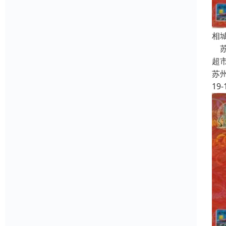
相
苏
超
苏
19-