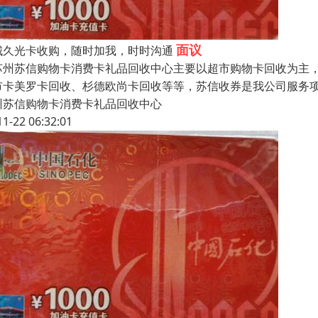
面议
城久光卡收购，随时加我，时时沟通
州苏信购物卡消费卡礼品回收中心主要以超市购物卡回收为主，
市卡美罗卡回收、杉德欧尚卡回收等等，苏信收券是我公司服务
州苏信购物卡消费卡礼品回收中心
11-22 06:32:01