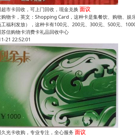
面议
州超市卡回收，可上门回收，现金兑换
收购物卡，英文：Shopping Card，这种卡是集餐饮、购
工福利发放），这种卡有100元、200元、300元、500元、1
州苏信购物卡消费卡礼品回收中心
11-21 22:52:01
面议
州久光卡收购，专业专注，全心服务