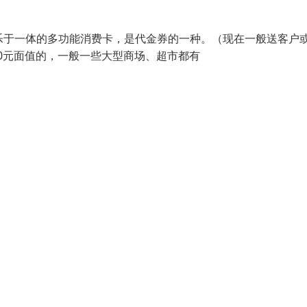
物、娱乐于一体的多功能消费卡，是代金券的一种。（现在一般送客户
000元面值的，一般一些大型商场、超市都有