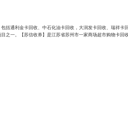
包括通利金卡回收、中石化油卡回收，大润发卡回收、瑞祥卡
项目之一。【苏信收券】是江苏省苏州市一家商场超市购物卡回