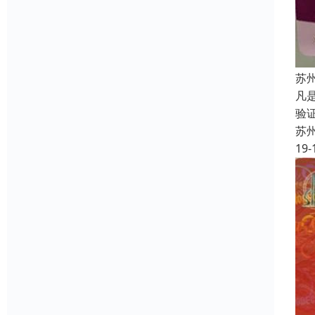
苏
凡
验
苏
19-