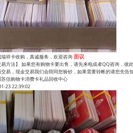
面议
城瑞祥卡收购，真诚服务，欢迎咨询
交易方法】 如果您有购物卡要出售，请先来电或者QQ咨询，彼
面交易，现金交易我们会陪同您验钞，如果需要转帐的请您先告
州苏信购物卡消费卡礼品回收中心
01-23 22:39:02