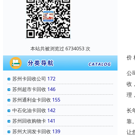
本站共被浏览过 6734053 次
价
公
苏州卡回收公司
172
收
苏州超市卡回收
146
理
苏州通利金卡回收
155
长
中石化油卡回收
142
靠
苏州回收购物卡
141
苏州大润发卡回收
139
让