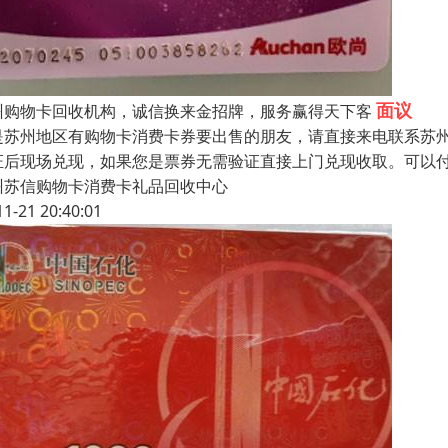
面议
州购物卡回收机构，诚信换来金招牌，服务赢得天下客
是苏州地区有购物卡消费卡券要出售的朋友，请直接来电联系苏
证后现场兑现，如果您是票券无需验证直接上门兑现收取。可以
州苏信购物卡消费卡礼品回收中心
11-21 20:40:01