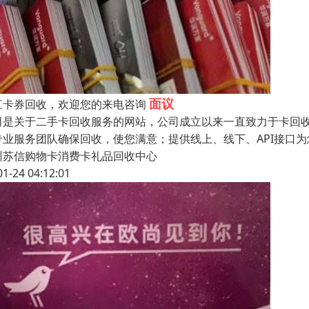
面议
江卡券回收，欢迎您的来电咨询
司是关于二手卡回收服务的网站，公司成立以来一直致力于卡回收
专业服务团队确保回收，使您满意；提供线上、线下、API接口
州苏信购物卡消费卡礼品回收中心
01-24 04:12:01