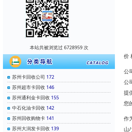
本站共被浏览过 6728959 次
价
公
苏州卡回收公司
172
公
苏州超市卡回收
146
提
苏州通利金卡回收
155
您
中石化油卡回收
142
作
苏州回收购物卡
141
苏州大润发卡回收
139
山