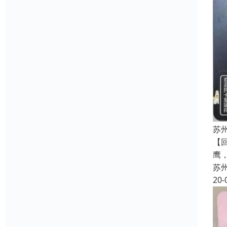
苏
【
鹰
苏
20-