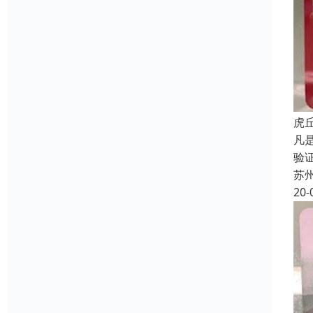
虎
凡
验
苏
20-