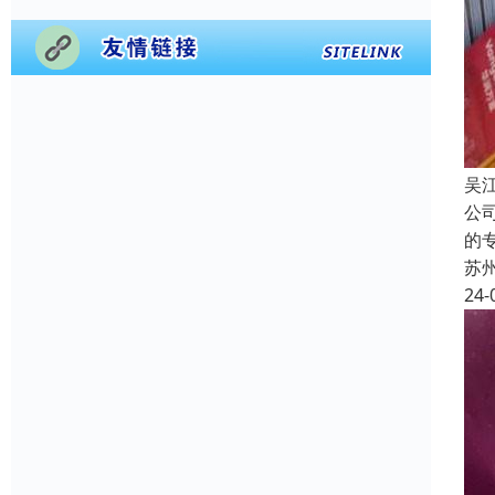
吴
公
的
苏
24-