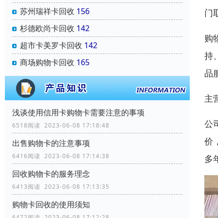
苏州瑞祥卡回收
156
门
杉德欧尚卡回收
142
购
超市卡美罗卡回收
142
持
商场购物卡回收
165
品
主
浅谈使用信用卡购物卡需要注意的事项
公
6518阅读 2023-06-08 17:18:48
价
出售购物卡的注意事项
6416阅读 2023-06-08 17:14:38
多
回收购物卡的服务理念
6413阅读 2023-06-08 17:13:35
购物卡回收的使用须知
6472阅读 2023-06-08 17:12:28