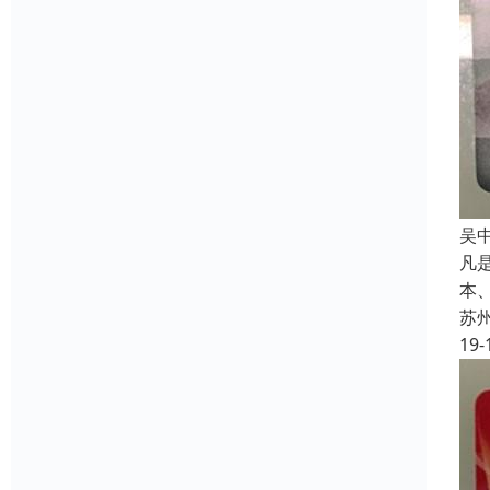
吴
凡
本
苏
19-