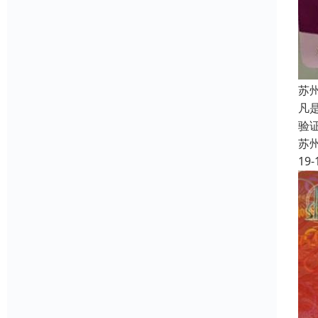
苏
凡
验
苏
19-