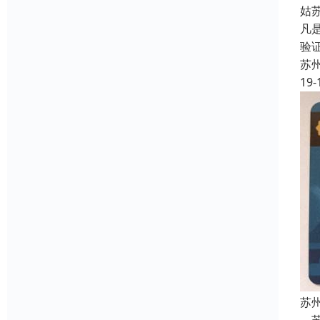
姑
凡
验
苏
19-
苏