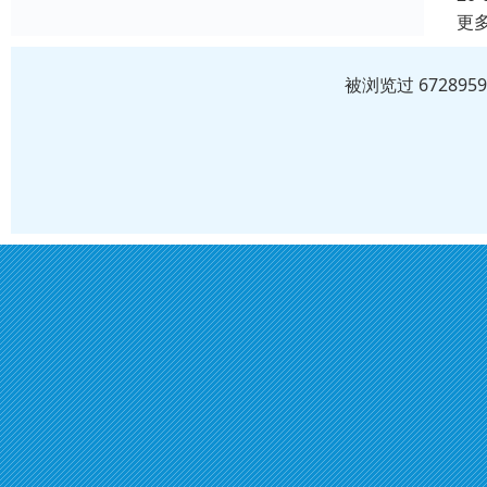
更
被浏览过 6728