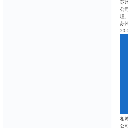
苏
公
理
苏
20-
相
公