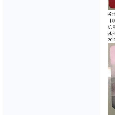
苏
【
机
苏
20-