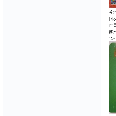
苏
回
作员
苏
19-