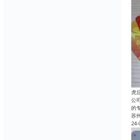
虎
公
的
苏
24-