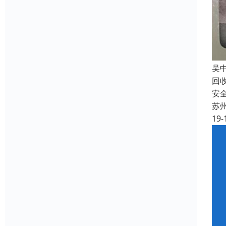
吴
回
安
苏
19-