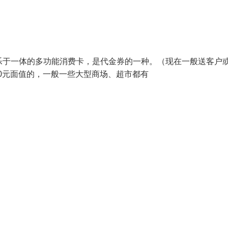
物、娱乐于一体的多功能消费卡，是代金券的一种。（现在一般送客户
000元面值的，一般一些大型商场、超市都有