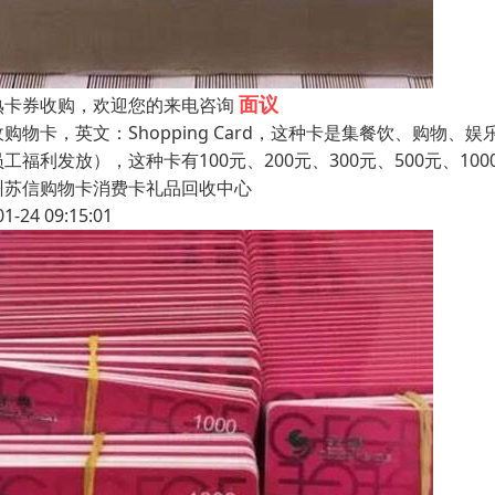
面议
熟卡券收购，欢迎您的来电咨询
收购物卡，英文：Shopping Card，这种卡是集餐饮、购
工福利发放），这种卡有100元、200元、300元、500元、1
州苏信购物卡消费卡礼品回收中心
01-24 09:15:01