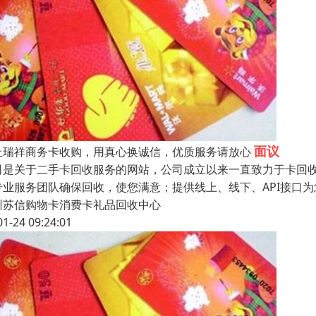
面议
丘瑞祥商务卡收购，用真心换诚信，优质服务请放心
司是关于二手卡回收服务的网站，公司成立以来一直致力于卡回收
专业服务团队确保回收，使您满意；提供线上、线下、API接口
州苏信购物卡消费卡礼品回收中心
01-24 09:24:01