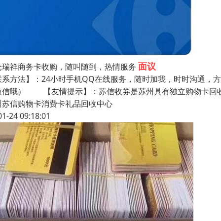
面议
仓瑞祥商务卡收购，随叫随到，热情服务
联系方法】：24小时手机QQ在线服务，随时加我，时时沟通，
微信哦） 【友情提示】：苏信收券是苏州具有独立购物卡回收
州苏信购物卡消费卡礼品回收中心
01-24 09:18:01