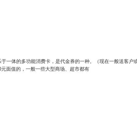
物、娱乐于一体的多功能消费卡，是代金券的一种。（现在一般送客户
000元面值的，一般一些大型商场、超市都有