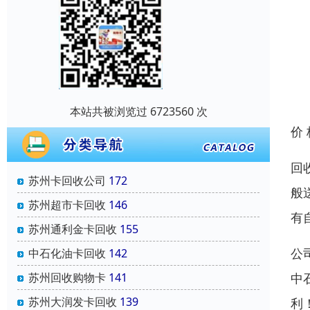
本站共被浏览过 6723560 次
价
回
苏州卡回收公司
172
般
苏州超市卡回收
146
有
苏州通利金卡回收
155
公
中石化油卡回收
142
中
苏州回收购物卡
141
苏州大润发卡回收
139
利