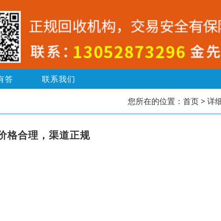
有答
联系我们
您所在的位置：
首页
> 详
价格合理，渠道正规