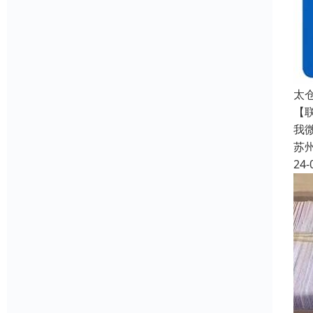
太
【
我
苏
24-