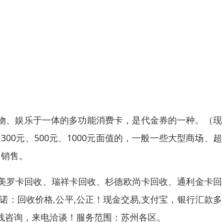
饮、购物、娱乐于一体的多功能消费卡，是代金券的一种。（
300元、500元、1000元面值的，一般一些大型商场、
）销售。
美罗卡回收、瑞祥卡回收、杉德欧尚卡回收、通利金卡回
诺：回收价格,公平,公正！现金交易,支付宝，银行汇款
线咨询，来电洽谈！服务范围：苏州各区。