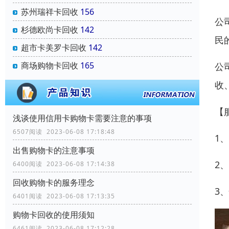
苏州瑞祥卡回收
156
公
杉德欧尚卡回收
142
民
超市卡美罗卡回收
142
商场购物卡回收
165
公
收
【
浅谈使用信用卡购物卡需要注意的事项
6507阅读 2023-06-08 17:18:48
1
出售购物卡的注意事项
2
6400阅读 2023-06-08 17:14:38
回收购物卡的服务理念
3
6401阅读 2023-06-08 17:13:35
购物卡回收的使用须知
6461阅读 2023-06-08 17:12:28