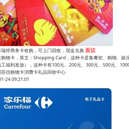
面议
苏瑞祥商务卡收购，可上门回收，现金兑换
收购物卡，英文：Shopping Card，这种卡是集餐饮、购
工福利发放），这种卡有100元、200元、300元、500元、1
州苏信购物卡消费卡礼品回收中心
01-24 09:21:01