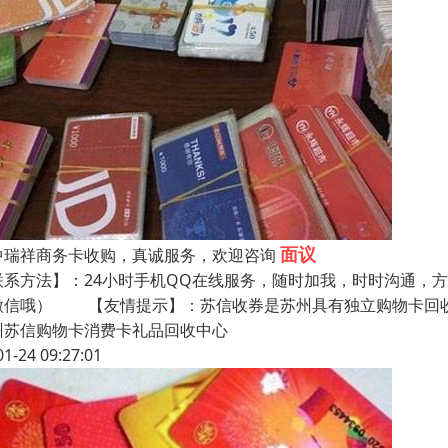
面议
中瑞祥商务卡收购，真诚服务，欢迎咨询
联系方法】：24小时手机QQ在线服务，随时加我，时时沟通，
微信哦） 【友情提示】：苏信收券是苏州具有独立购物卡回收
州苏信购物卡消费卡礼品回收中心
01-24 09:27:01