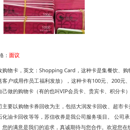
 格：
面议
收购物卡，英文：Shopping Card，这种卡是集餐
送客户或用作员工福利发放），这种卡有100元、200元、
自己做的购物卡（有的也叫VIP会员卡、贵宾卡、积分卡
司主要以购物卡券回收为主，包括大润发卡回收、超市卡
石化油卡回收等等，苏信收券是我公司服务项目。 公司承
！您的满意是我们的追求，真诚期待与您合作。欢迎您在