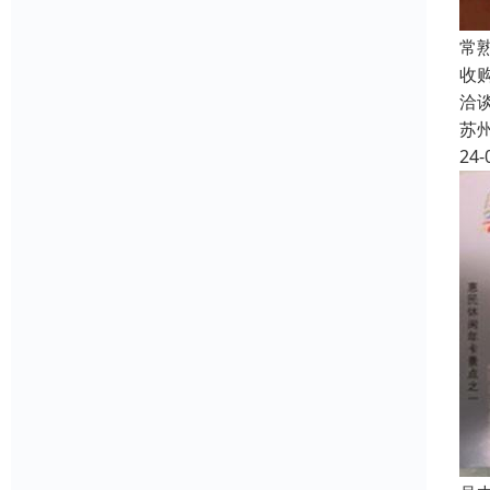
常
收
洽
苏
24-