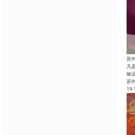
苏
凡
验
苏
19-