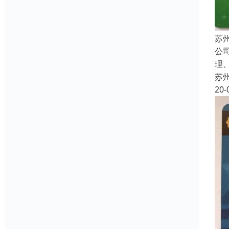
苏
公
理
苏
20-