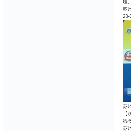
理
苏
20-
苏
【
我
苏