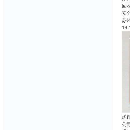
回
安
苏
19-
虎
公