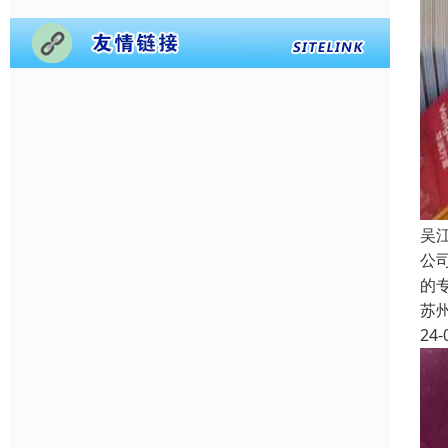
吴
公
的
苏
24-