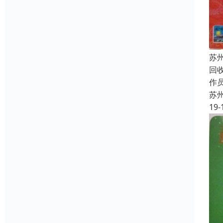
苏
回
作员
苏
19-