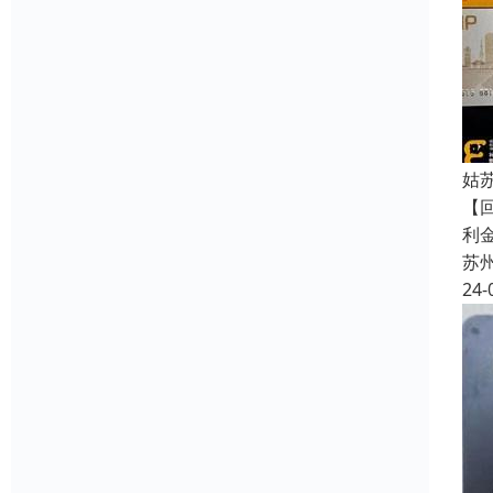
姑
【
利
苏
24-