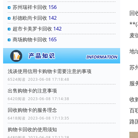
苏州瑞祥卡回收
156
回
杉德欧尚卡回收
142
*
超市卡美罗卡回收
142
麦
商场购物卡回收
165
地
苏
浅谈使用信用卡购物卡需要注意的事项
6524阅读 2023-06-08 17:18:48
服
出售购物卡的注意事项
收
6420阅读 2023-06-08 17:14:38
百
回收购物卡的服务理念
6418阅读 2023-06-08 17:13:35
路
购物卡回收的使用须知
6480阅读 2023-06-08 17:12:28