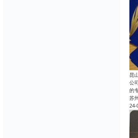
昆
公
的
苏
24-