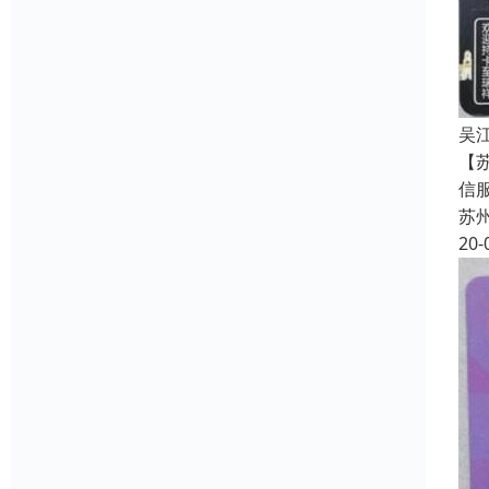
吴
【
信
苏
20-