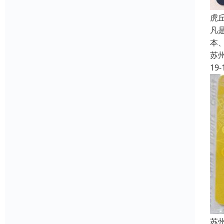
虎
凡
本
苏
19-
苏