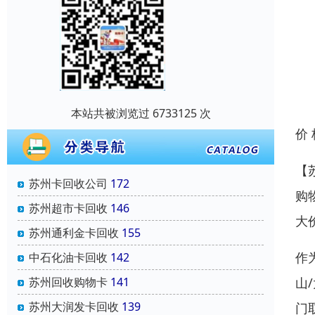
本站共被浏览过 6733125 次
价
【
苏州卡回收公司
172
购
苏州超市卡回收
146
大
苏州通利金卡回收
155
作
中石化油卡回收
142
山
苏州回收购物卡
141
苏州大润发卡回收
139
门