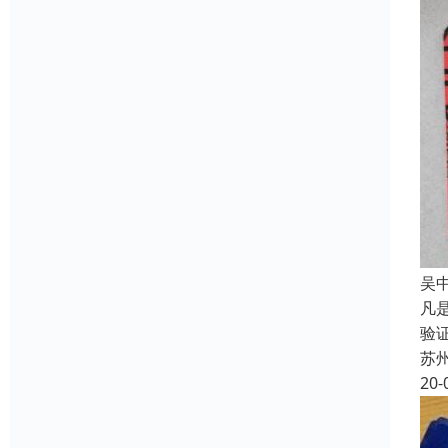
吴
凡
验
苏
20-