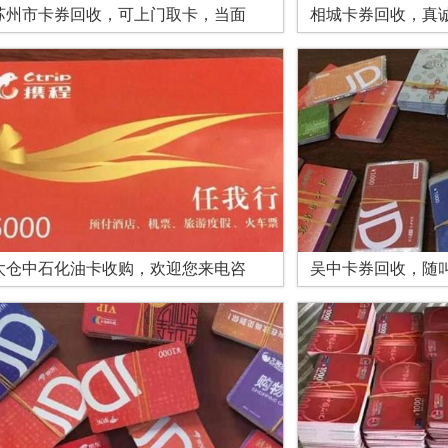
苏州市卡券回收，可上门取卡，当面
相城卡券回收，真
太仓中石化油卡收购，欢迎您来电咨
吴中卡券回收，随