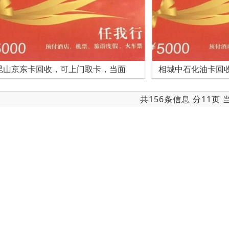
昆山京东卡回收，可上门取卡，当面
相城中石化油卡回
共156条信息 分11页