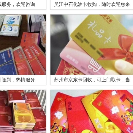
诚服务，欢迎咨询
吴江中石化油卡收购，随时欢迎您来
叫随到，热情服务
苏州市京东卡回收，可上门取卡，当