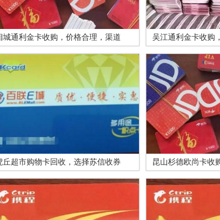
相城通利金卡收购，价格合理，渠道
吴江通利金卡收购
虎丘超市购物卡回收，选择苏信收券
昆山杉德欧尚卡收